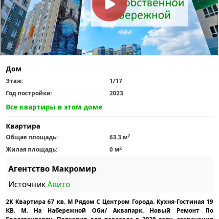
Дом
Этаж:
1/17
Год постройки:
2023
Все квартиры в этом доме
Квартира
2
Общая площадь:
63.3 м
2
Жилая площадь:
0 м
Агентство Макромир
Источник
Авито
2К Квартира 67 кв. М Рядом С Центром Города. Кухня-Гостиная 19
КВ. М. На Набережной Оби/ Аквапарк. Новый Ремонт По