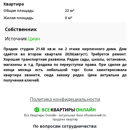
Квартира
2
Общая площадь:
22 м
2
Жилая площадь:
0 м
Собственник
Источник
Циан
Продам студию 21.68 кв.м. на 2 этаже кирпичного дома. Дом
сдаётся во втором квартале 2026(август). Требуется ремонт.
Хорошая транспортная развязка. Рядом сады, школы, остановки,
магазины и т.д. Продажа по переуступки права. При сделке до
конца месяца есть небольшой торг. Если заинтересовала
квартира звоните, сюда захожу редко. Цена актуальна до
получения ключей.
Политика конфидециальности
Все Квартиры Онлайн - актуальная база объявлений по
продаже квартир
По вопросам сотрудничества: