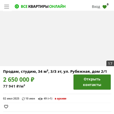
0
Вход
17
Продам, студию, 34 м², 3/3 эт,
ул. Рубежная, дом 2/1
2 650 000 ₽
Открыть
контакты
77 941 ₽/м²
02 июл 2025
10 июн
49 (+1)
в архиве