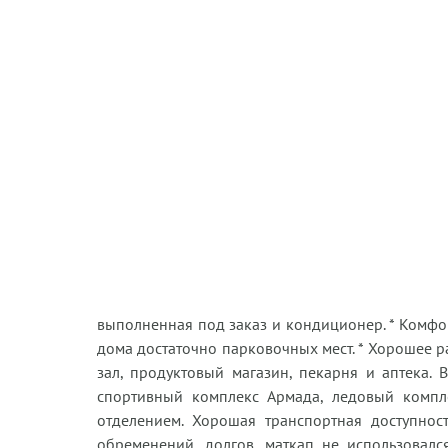
выполненная под заказ и кондиционер. * Комфо
дома достаточно парковочных мест. * Хорошее р
зал, продуктовый магазин, пекарня и аптека.
спортивный комплекс Армада, ледовый компле
отделением. Хорошая транспортная доступнос
обременений, долгов, маткап не использовалс