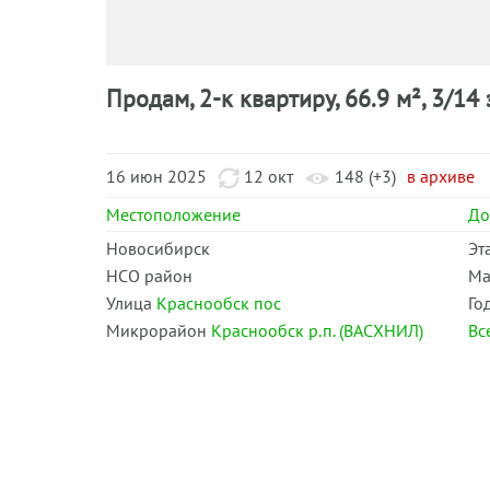
Продам, 2-к квартиру, 66.9 м², 3/14 
16 июн 2025
12 окт
148 (+3)
в архиве
Местоположение
Д
Новосибирск
Эт
НСО район
Ма
Улица
Краснообск пос
Го
Микрорайон
Краснообск р.п. (ВАСХНИЛ)
Вс