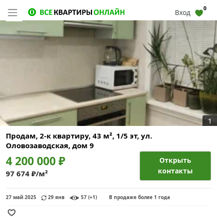
0
Вход
1
Продам, 2-к квартиру, 43 м², 1/5 эт,
ул.
Оловозаводская, дом 9
4 200 000 ₽
Открыть
контакты
97 674 ₽/м²
27 май 2025
29 янв
57 (+1)
В продаже более 1 года