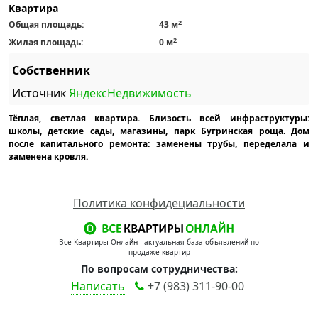
Квартира
2
Общая площадь:
43 м
2
Жилая площадь:
0 м
Собственник
Источник
ЯндексНедвижимость
Тёплая, светлая квартира. Близость всей инфраструктуры:
школы, детские сады, магазины, парк Бугринская роща. Дом
после капитального ремонта: заменены трубы, переделала и
заменена кровля.
Политика конфидециальности
Все Квартиры Онлайн - актуальная база объявлений по
продаже квартир
По вопросам сотрудничества:
Написать
+7 (983) 311-90-00