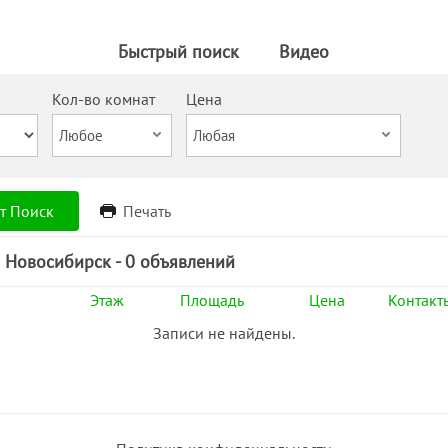
Быстрый поиск
Видео
Кол-во комнат
Цена
т Поиск
Печать
) Новосибирск - 0 объявлений
Этаж
Площадь
Цена
Контакт
Записи не найдены.