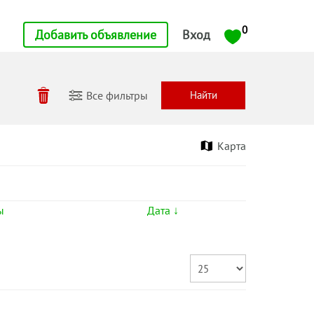
0
Добавить объявление
Вход
Все фильтры
Карта
ы
Дата ↓