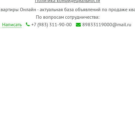
Политика конфидециальности
Квартиры Онлайн - актуальная база объявлений по продаже кв
По вопросам сотрудничества:
Написать
+7 (983) 311-90-00
89833119000@mail.ru