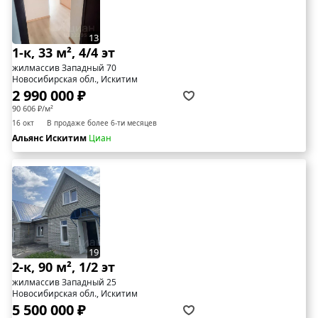
13
1-к, 33 м², 4/4 эт
жилмассив Западный 70
Новосибирская обл., Искитим
2 990 000 ₽
90 606 ₽/м²
16 окт
В продаже более 6-ти месяцев
Альянс Искитим
Циан
19
2-к, 90 м², 1/2 эт
жилмассив Западный 25
Новосибирская обл., Искитим
5 500 000 ₽