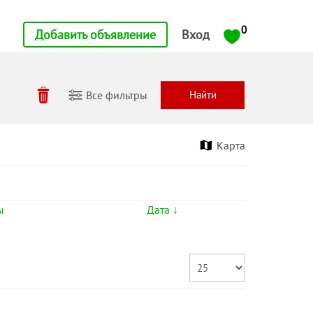
0
Добавить объявление
Вход
Все фильтры
Карта
ы
Дата ↓