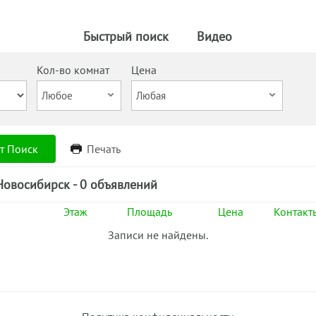
Быстрый поиск
Видео
Кол-во комнат
Цена
т Поиск
Печать
Новосибирск - 0 объявлений
Этаж
Площадь
Цена
Контакт
Записи не найдены.