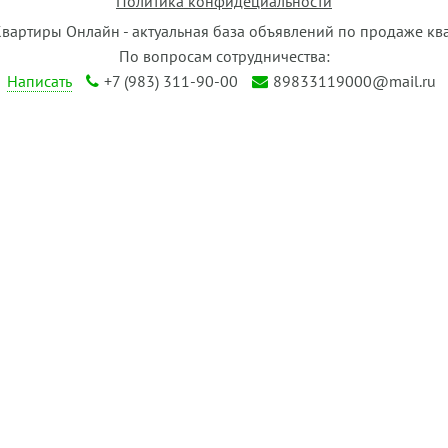
Политика конфидециальности
Квартиры Онлайн - актуальная база объявлений по продаже кв
По вопросам сотрудничества:
Написать
+7 (983) 311-90-00
89833119000@mail.ru