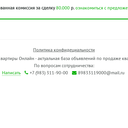
ванная комиссия за сделку
80.000
р.
ознакомиться с предложе
Политика конфидециальности
Квартиры Онлайн - актуальная база объявлений по продаже кв
По вопросам сотрудничества:
Написать
+7 (983) 311-90-00
89833119000@mail.ru