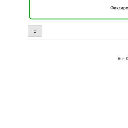
Фиксиро
1
Все 