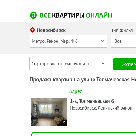
Новосибирск
Тип жилья
Сортировка по умолчанию
Экспер
Продажа квартир на улице Толмачевская Н
Адрес
1-к, Толмачевская 6
Новосибирск, Ленинский район
5