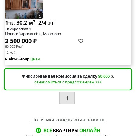
5
1-к, 30.2 м², 2/4 эт
Тимуровская 1
Новосибирская обл., Морозово
2 500 000 ₽
83 333 ₽/м²
12 май
Rialtor Group
Циан
Фиксированная комиссия за сделку
80.000
р.
ознакомиться с предложением >>>
1
Политика конфидециальности