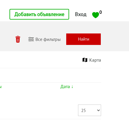
0
Добавить объявление
Вход
Все фильтры
Карта
ы
Дата ↓