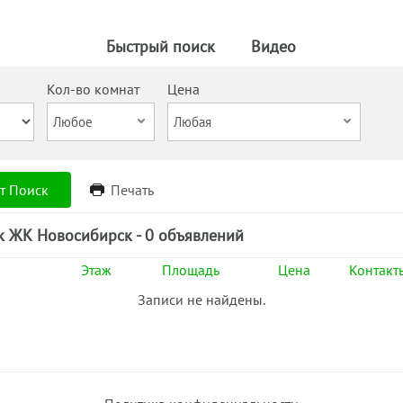
Быстрый поиск
Видео
Кол-во комнат
Цена
т Поиск
Печать
к ЖК Новосибирск - 0 объявлений
Этаж
Площадь
Цена
Контакт
Записи не найдены.