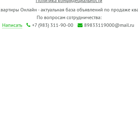
Политика конфидециальности
Квартиры Онлайн - актуальная база объявлений по продаже кв
По вопросам сотрудничества:
Написать
+7 (983) 311-90-00
89833119000@mail.ru