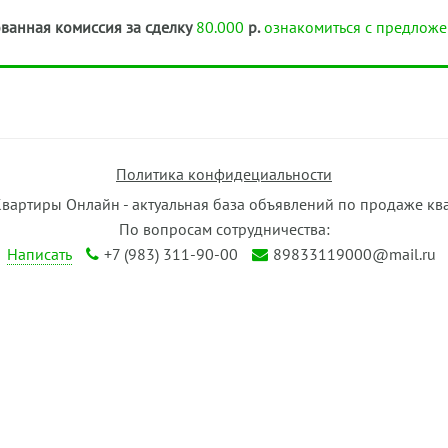
ванная комиссия за сделку
80.000
р.
ознакомиться с предложе
Политика конфидециальности
Квартиры Онлайн - актуальная база объявлений по продаже кв
По вопросам сотрудничества:
Написать
+7 (983) 311-90-00
89833119000@mail.ru