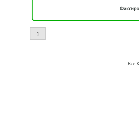
Фиксиро
1
Все 