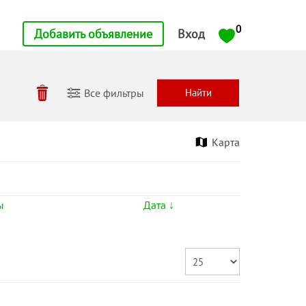
0
Добавить объявление
Вход
Все фильтры
Карта
ы
Дата ↓