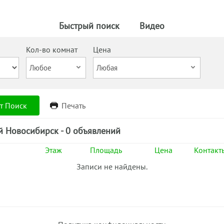
Быстрый поиск
Видео
Кол-во комнат
Цена
т Поиск
Печать
й Новосибирск - 0 объявлений
Этаж
Площадь
Цена
Контакт
Записи не найдены.