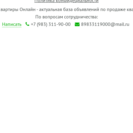
Политика конфидециальности
Квартиры Онлайн - актуальная база объявлений по продаже кв
По вопросам сотрудничества:
Написать
+7 (983) 311-90-00
89833119000@mail.ru