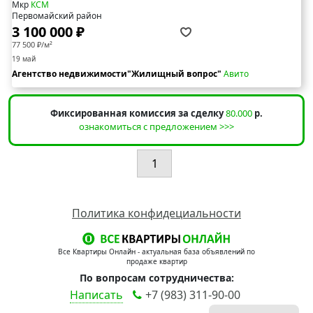
Мкр
КСМ
Первомайский район
3 100 000 ₽
77 500 ₽/м²
19 май
Агентство недвижимости"Жилищный вопрос"
Авито
Фиксированная комиссия за сделку
80.000
р.
ознакомиться с предложением >>>
1
Политика конфидециальности
Все Квартиры Онлайн - актуальная база объявлений по
продаже квартир
По вопросам сотрудничества:
Написать
+7 (983) 311-90-00