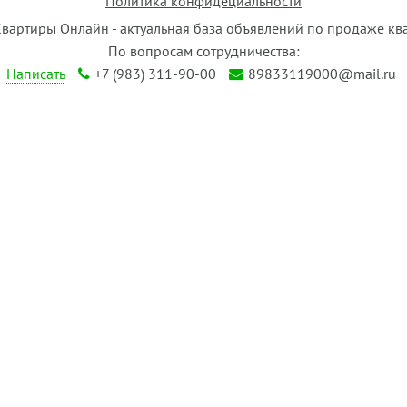
Политика конфидециальности
Квартиры Онлайн - актуальная база объявлений по продаже кв
По вопросам сотрудничества:
Написать
+7 (983) 311-90-00
89833119000@mail.ru