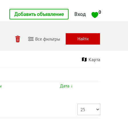
0
Добавить объявление
Вход
Все фильтры
Карта
ы
Дата ↓