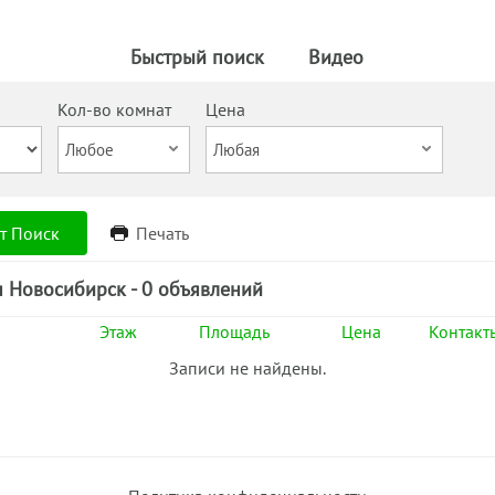
Быстрый поиск
Видео
Кол-во комнат
Цена
т Поиск
Печать
я Новосибирск - 0 объявлений
Этаж
Площадь
Цена
Контакт
Записи не найдены.