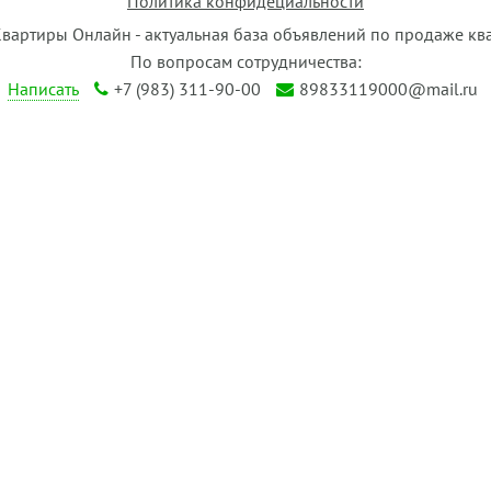
Политика конфидециальности
Квартиры Онлайн - актуальная база объявлений по продаже кв
По вопросам сотрудничества:
Написать
+7 (983) 311-90-00
89833119000@mail.ru