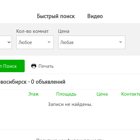
Быстрый поиск
Видео
Кол-во комнат
Цена
т Поиск
Печать
восибирск - 0 объявлений
Этаж
Площадь
Цена
Контакт
Записи не найдены.