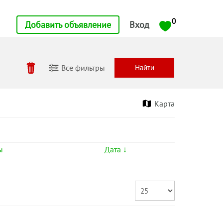
0
Добавить объявление
Вход
Все фильтры
Карта
ы
Дата ↓