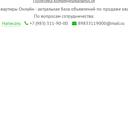
Политика конфидециальности
Квартиры Онлайн - актуальная база объявлений по продаже кв
По вопросам сотрудничества:
Написать
+7 (983) 311-90-00
89833119000@mail.ru