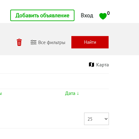
0
Добавить объявление
Вход
Все фильтры
Карта
ы
Дата ↓