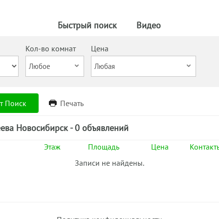
Быстрый поиск
Видео
Кол-во комнат
Цена
т Поиск
Печать
ева Новосибирск - 0 объявлений
Этаж
Площадь
Цена
Контакт
Записи не найдены.