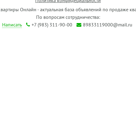
Политика конфидециальности
Квартиры Онлайн - актуальная база объявлений по продаже кв
По вопросам сотрудничества:
Написать
+7 (983) 311-90-00
89833119000@mail.ru