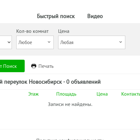
Быстрый поиск
Видео
Кол-во комнат
Цена
т Поиск
Печать
й переулок Новосибирск - 0 объявлений
Этаж
Площадь
Цена
Контакт
Записи не найдены.