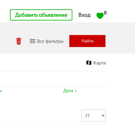
0
Добавить объявление
Вход
Все фильтры
Карта
ы
Дата ↓