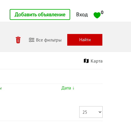
0
Добавить объявление
Вход
Все фильтры
Карта
ы
Дата ↓