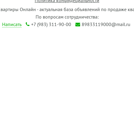
Политика конфидециальности
Квартиры Онлайн - актуальная база объявлений по продаже кв
По вопросам сотрудничества:
Написать
+7 (983) 311-90-00
89833119000@mail.ru