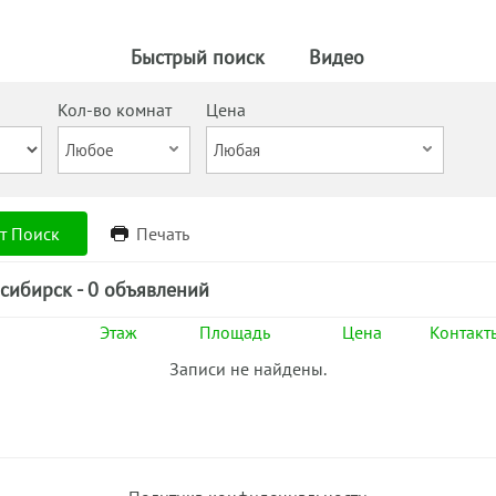
Быстрый поиск
Видео
Кол-во комнат
Цена
т Поиск
Печать
сибирск - 0 объявлений
Этаж
Площадь
Цена
Контакт
Записи не найдены.