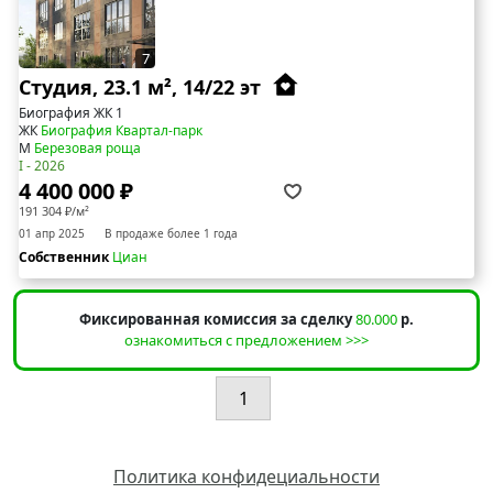
7
Студия, 23.1 м², 14/22 эт
Биография ЖК 1
ЖК
Биография ​Квартал-парк
М
Березовая роща
I - 2026
4 400 000 ₽
191 304 ₽/м²
01 апр 2025
В продаже более 1 года
Собственник
Циан
Фиксированная комиссия за сделку
80.000
р.
ознакомиться с предложением >>>
1
Политика конфидециальности