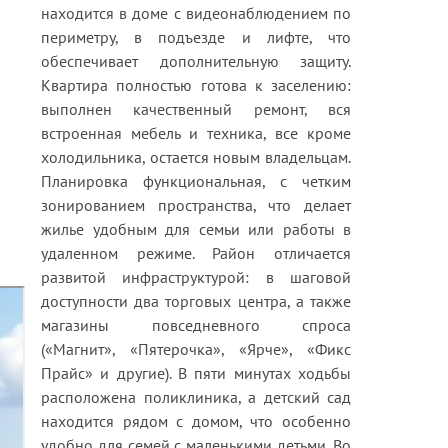
находится в доме с видеонаблюдением по
периметру, в подъезде и лифте, что
обеспечивает дополнительную защиту.
Квартира полностью готова к заселению:
выполнен качественный ремонт, вся
встроенная мебель и техника, все кроме
холодильника, остается новым владельцам.
Планировка функциональная, с четким
зонированием пространства, что делает
жилье удобным для семьи или работы в
удаленном режиме. Район отличается
развитой инфраструктурой: в шаговой
доступности два торговых центра, а также
магазины повседневного спроса
(«Магнит», «Пятерочка», «Ярче», «Фикс
Прайс» и другие). В пяти минутах ходьбы
расположена поликлиника, а детский сад
находится рядом с домом, что особенно
удобно для семей с маленькими детьми. Во