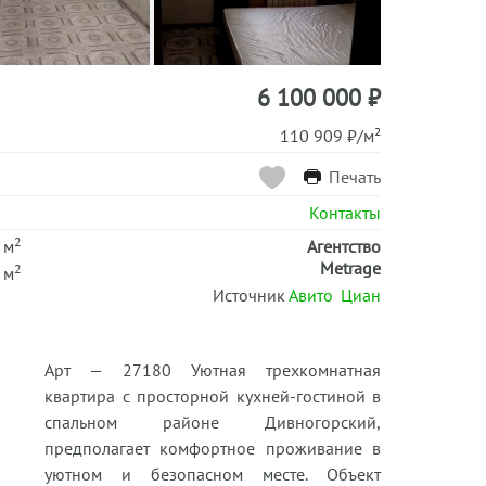
6 100 000 ₽
110 909 ₽/м²
Печать
Контакты
2
 м
Агентство
Metrage
2
 м
Источник
Авито
Циан
Арт — 27180 Уютная трехкомнатная
квартира с просторной кухней-гостиной в
спальном районе Дивногорский,
предполагает комфортное проживание в
уютном и безопасном месте. Объект