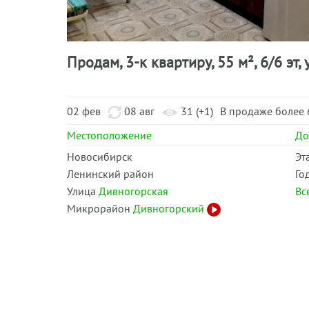
Продам, 3-к квартиру, 55 м², 6/6 эт,
02 фев
08 авг
31 (+1)
В продаже более 
Местоположение
Д
Новосибирск
Эт
Ленинский район
Го
Улица
Дивногорская
Вс
Микрорайон
Дивногорский