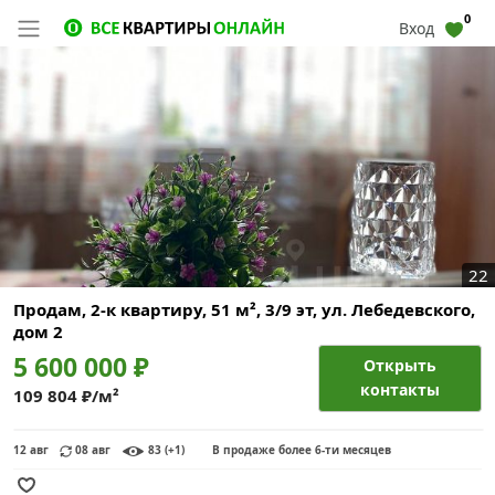
0
Вход
22
Продам, 2-к квартиру, 51 м², 3/9 эт,
ул. Лебедевского,
дом 2
5 600 000 ₽
Открыть
контакты
109 804 ₽/м²
12 авг
08 авг
83 (+1)
В продаже более 6-ти месяцев